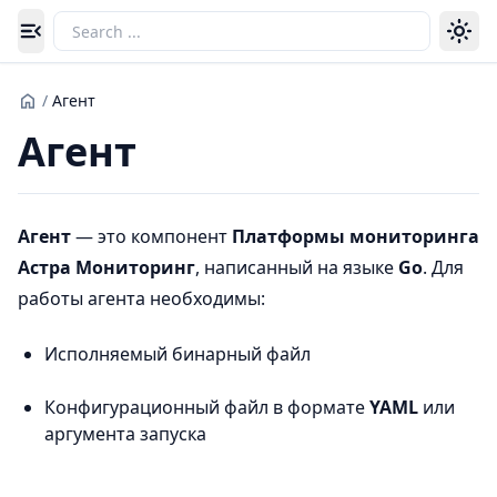
Toggle navigation menu
/
Агент
Агент
Агент
— это компонент
Платформы мониторинга
Астра Мониторинг
, написанный на языке
Go
. Для
работы агента необходимы:
Исполняемый бинарный файл
Конфигурационный файл в формате
YAML
или
аргумента запуска